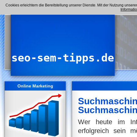
Cookies erleichtern die Bereitstellung unserer Dienste. Mit der Nutzung unser
Informati
seo-sem-tipps.de
Online Marketing
Suchmas
Suchmaschin
Wer heute im Inter
erfolgreich sein m