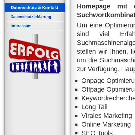
Homepage mit ei
Datenschutz & Kontakt
Suchwortkombinati
Datenschutzerklärung
Um eine Optimierun
Impressum
sind viel Erf
Suchmaschinenalgo
stellen wir Ihnen, 
um die Suchmaschi
zur Verfügung. Hau
Onpage Optimier
Offpage Optimier
Keywordrecherch
Long Tail
Virales Marketing
Online Marketing
SEO Tools